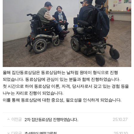
올해 집단동료상담은 동료상담하는 날처럼 원데이 형식으로 진행
.
되었습니다
동료상담에 관심이 있는 분들과 함께 진행하였습니다.
,
,
첫 시간으로 하여 동료상담 이론
자격
당사자로서 갖고 있는 경험 등을
.
나누는 자리로 진행이 되었습니다
,
.
이를 통해 동료상담에 대한 중요성
필요성을 인식하게 되었습니다
이전글
25.10.27
2차 집단동료상담 진행하였습니다.
다음글
25.10.10
추석맞이 명절교류회