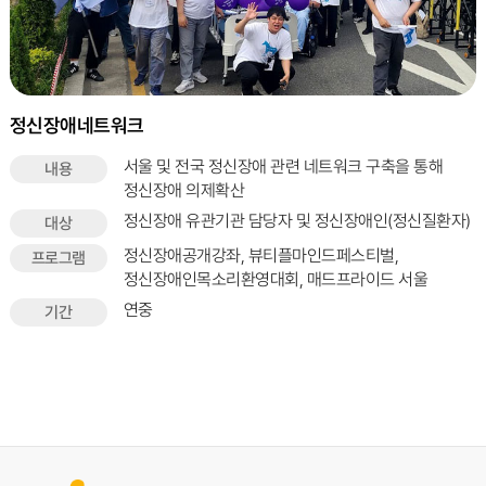
정신장애네트워크
서울 및 전국 정신장애 관련 네트워크 구축을 통해
내용
정신장애 의제확산
정신장애 유관기관 담당자 및 정신장애인(정신질환자)
대상
정신장애공개강좌, 뷰티플마인드페스티벌,
프로그램
정신장애인목소리환영대회, 매드프라이드 서울
연중
기간