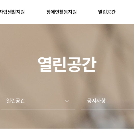
자립생활지원
장애인활동지원
열린공간
열린공간
열린공간
공지사항
자립생활지원
공지사항