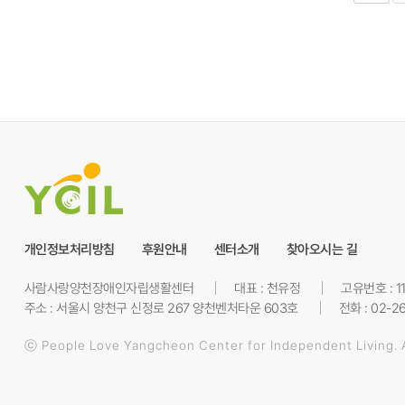
개인정보처리방침
후원안내
센터소개
찾아오시는 길
사람사랑양천장애인자립생활센터
대표 : 천유정
고유번호 : 1
주소 : 서울시 양천구 신정로 267 양천벤처타운 603호
전화 : 02-2
ⓒ People Love Yangcheon Center for Independent Living. Al