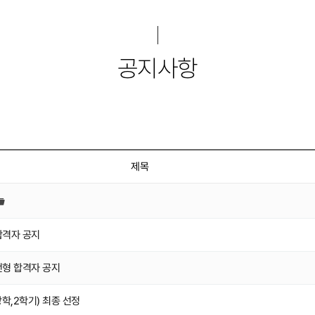
장애인활동지원
센터소식
열린공간
갤러리
센터소개
공지사항
제목
합격자 공지
전형 합격자 공지
,2학기) 최종 선정